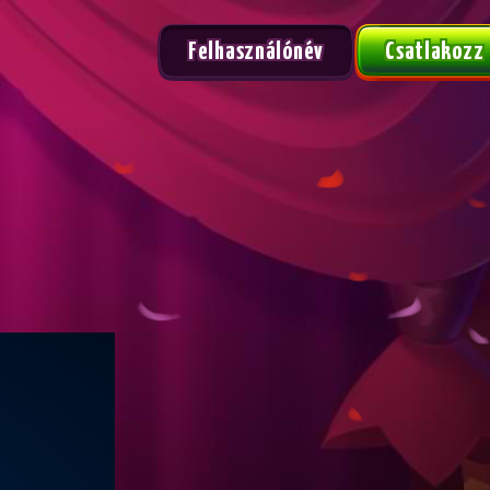
Felhasználónév
Csatlakozz