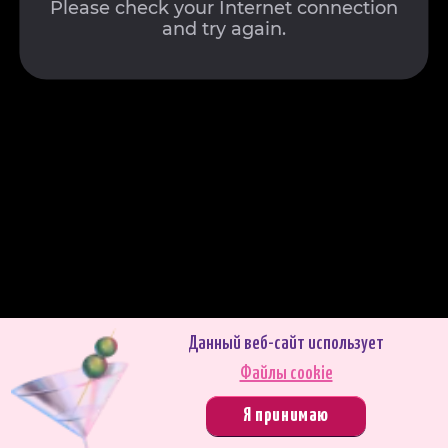
Данный веб-сайт использует
Файлы сookie
Вы играете в демо-режиме. Реальный игровой режим гораздо интереснее.
Я принимаю