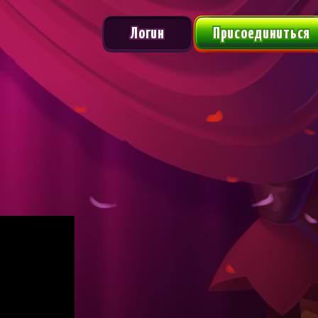
Логин
Присоединиться