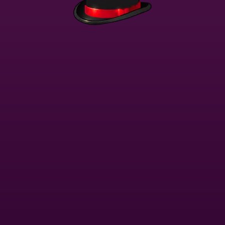
Данный веб-сайт использует
Файлы сookie
Вы играете в демо-режиме. Реальный игровой режим гораздо интереснее.
Я принимаю