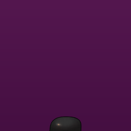
Назад
Присоединиться