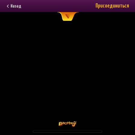
Присоединиться
Назад