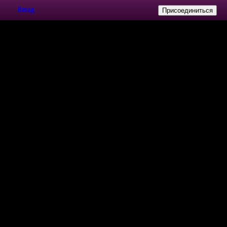
Назад
Присоединиться