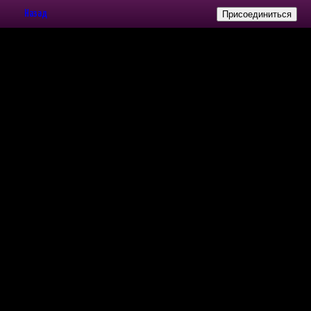
Назад
Присоединиться