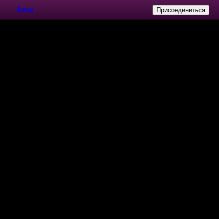
Назад
Присоединиться