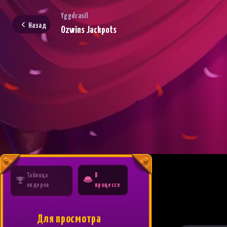
Yggdrasil
Назад
Ozwins Jackpots
Таблица
В
лидеров
процессе
Для просмотра