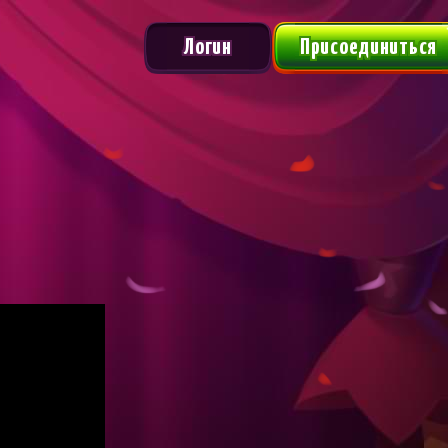
Логин
Присоединиться