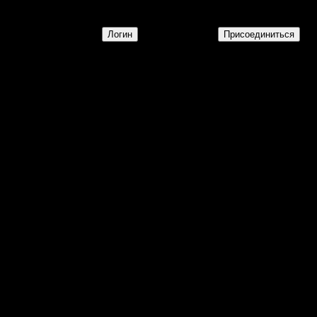
Логин
Присоединиться