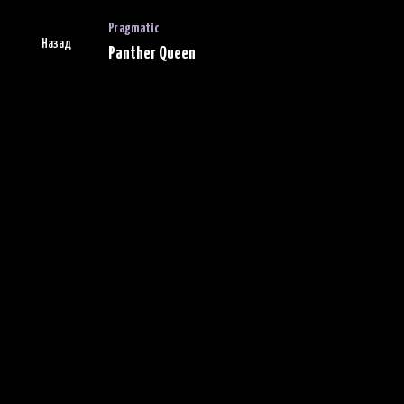
Pragmatic
Назад
Panther Queen
Таблица
В
лидеров
процессе
Для просмотра