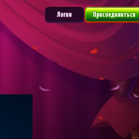
Логин
Присоединиться