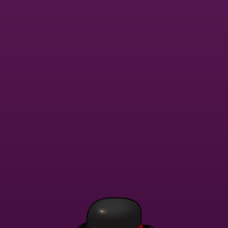
Присоединиться
Назад