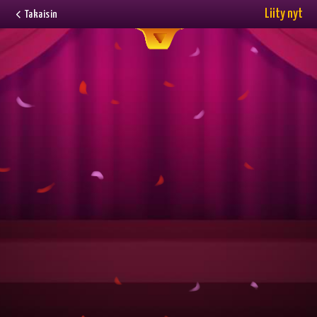
Liity nyt
Takaisin