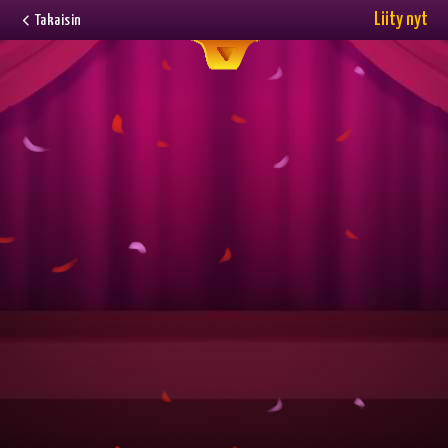
Liity nyt
Takaisin