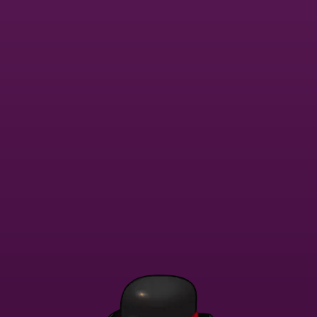
Liity nyt
Takaisin