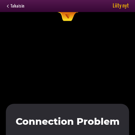
Liity nyt
Takaisin