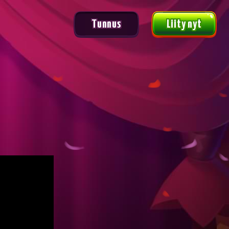
Tunnus
Liity nyt