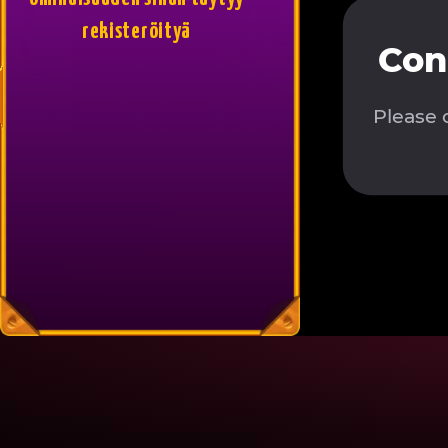
rekisteröityä