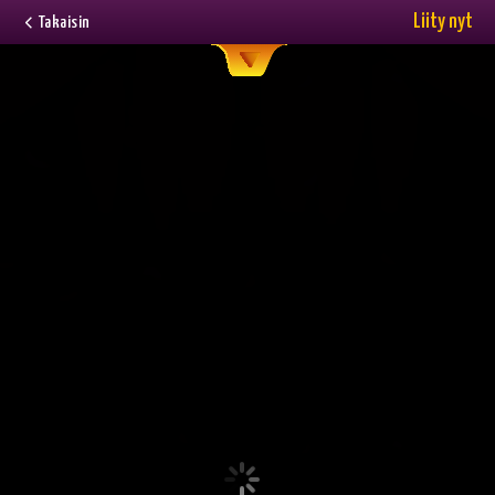
Liity nyt
Takaisin