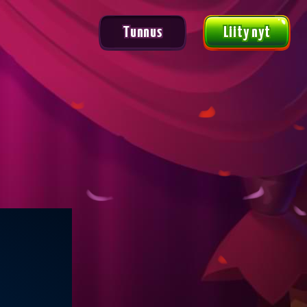
Tunnus
Liity nyt