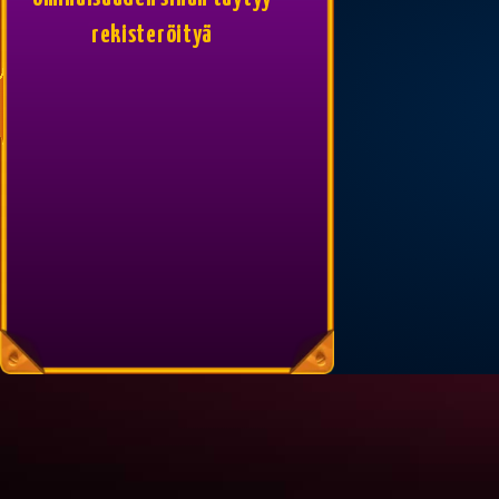
rekisteröityä