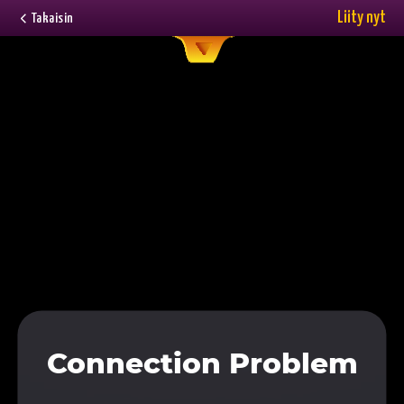
Liity nyt
Takaisin