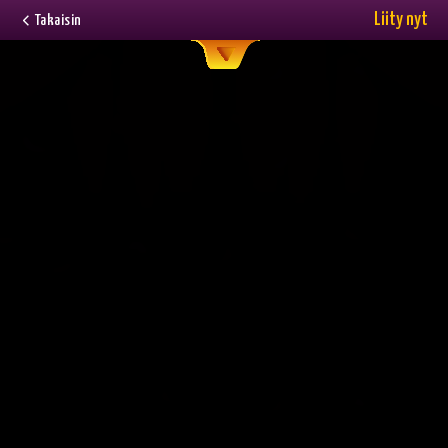
Liity nyt
Takaisin