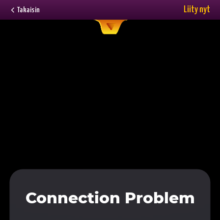
Liity nyt
Takaisin