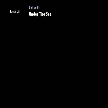
Betsoft
Takaisin
Under The Sea
Tulostaulu
Edistyminen
Nähdäksesi tämän