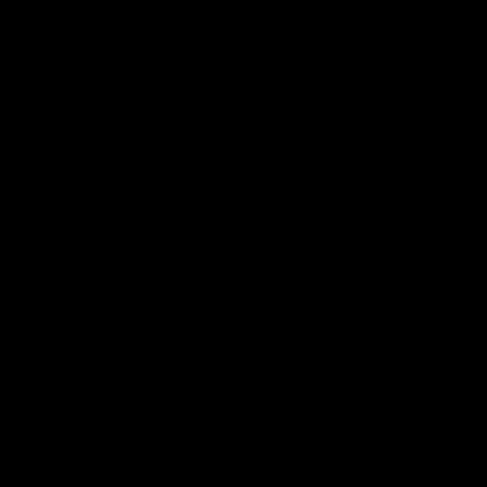
ominaisuuden sinun täytyy
rekisteröityä