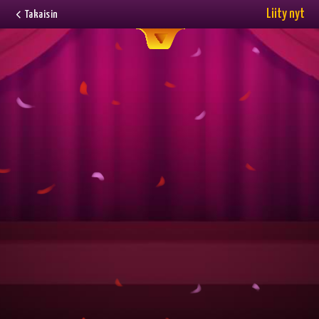
Liity nyt
Takaisin