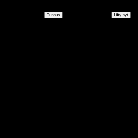
Tunnus
Liity nyt