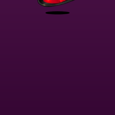
Ez a weboldal használja
Cookies
Demó módban játszol. A valódi pénzért folytatott játék sokkal érdekesebb.
Elfogadom