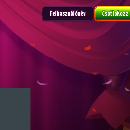
Felhasználónév
Csatlakozz