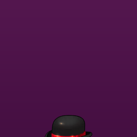
Csatlakozz
Vissza