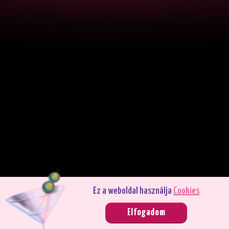
Ez a weboldal használja
Cookies
Demó módban játszol. A valódi pénzért folytatott játék sokkal érdekesebb.
Elfogadom