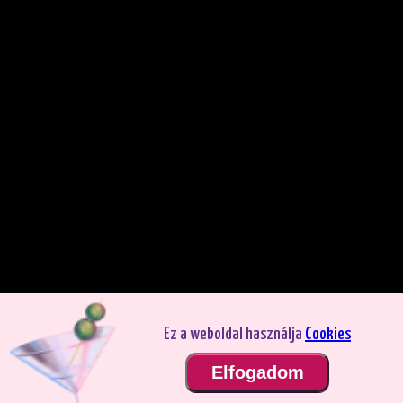
Ez a weboldal használja
Cookies
Demó módban játszol. A valódi pénzért folytatott játék sokkal érdekesebb.
Elfogadom