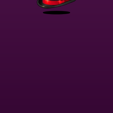
Ez a weboldal használja
Cookies
Demó módban játszol. A valódi pénzért folytatott játék sokkal érdekesebb.
Elfogadom