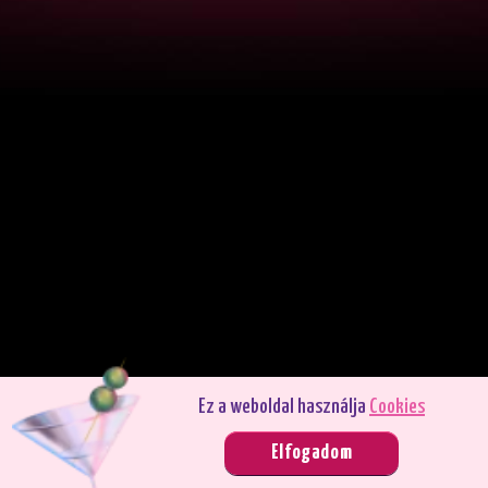
Ez a weboldal használja
Cookies
Demó módban játszol. A valódi pénzért folytatott játék sokkal érdekesebb.
Elfogadom