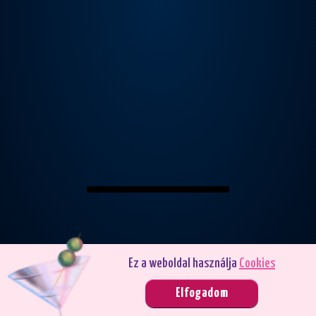
Ez a weboldal használja
Cookies
Demó módban játszol. A valódi pénzért folytatott játék sokkal érdekesebb.
Elfogadom