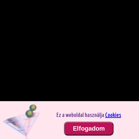
Ez a weboldal használja
Cookies
Demó módban játszol. A valódi pénzért folytatott játék sokkal érdekesebb.
Elfogadom