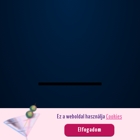
Ez a weboldal használja
Cookies
Demó módban játszol. A valódi pénzért folytatott játék sokkal érdekesebb.
Elfogadom