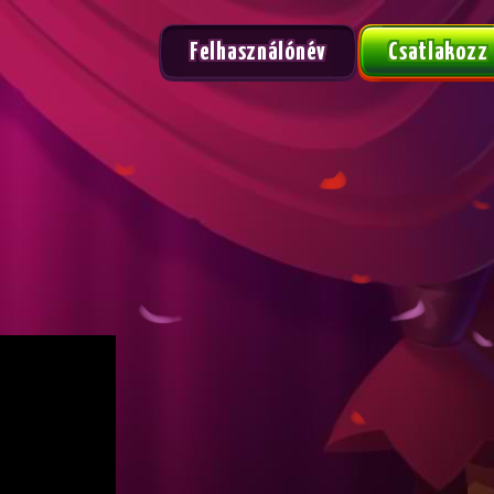
Felhasználónév
Csatlakozz