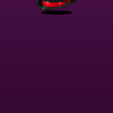
Ta witryna wykorzystuje
Cookies
Grasz w trybie demo. Prawdziwy tryb gry jest znacznie bardziej interesujący.
Akceptuję