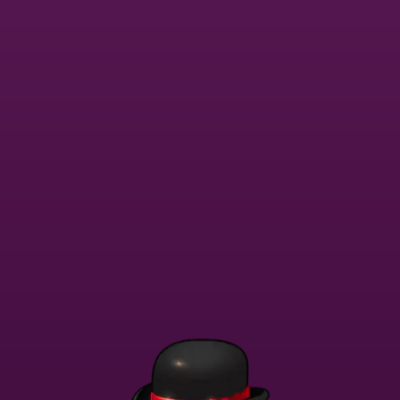
Dołącz teraz
Powrót