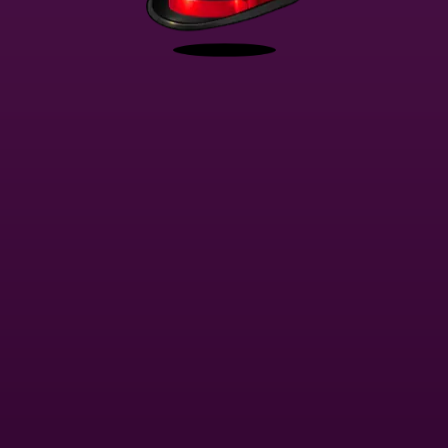
Ta witryna wykorzystuje
Cookies
Grasz w trybie demo. Prawdziwy tryb gry jest znacznie bardziej interesujący.
Akceptuję