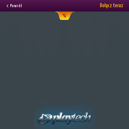
Dołącz teraz
Powrót