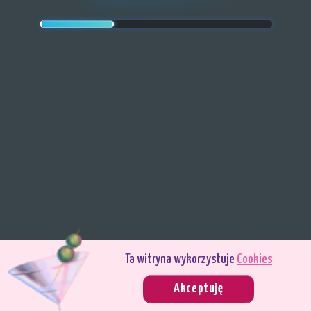
Ta witryna wykorzystuje
Cookies
Grasz w trybie demo. Prawdziwy tryb gry jest znacznie bardziej interesujący.
Akceptuję