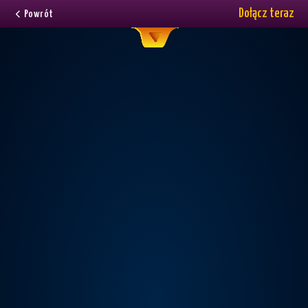
Dołącz teraz
Powrót