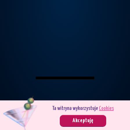
Ta witryna wykorzystuje
Cookies
Grasz w trybie demo. Prawdziwy tryb gry jest znacznie bardziej interesujący.
Akceptuję