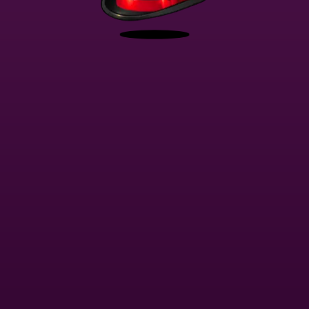
Ta witryna wykorzystuje
Cookies
Grasz w trybie demo. Prawdziwy tryb gry jest znacznie bardziej interesujący.
Akceptuję