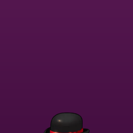
Dołącz teraz
Powrót