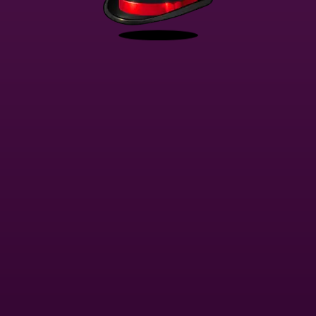
Ta witryna wykorzystuje
Cookies
Grasz w trybie demo. Prawdziwy tryb gry jest znacznie bardziej interesujący.
Akceptuję