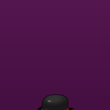
Dołącz teraz
Powrót