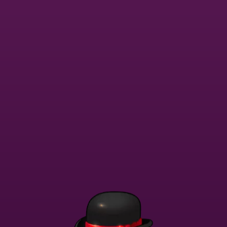
Dołącz teraz
Powrót