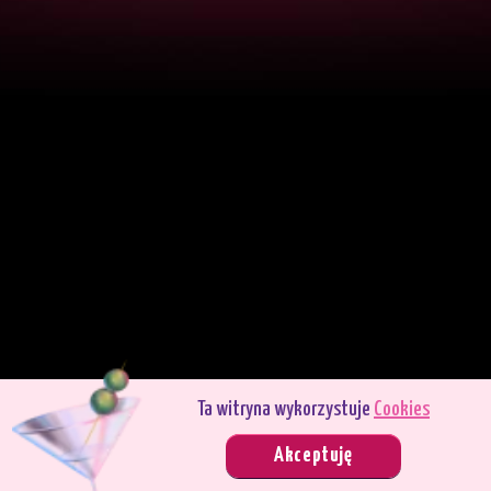
Ta witryna wykorzystuje
Cookies
Grasz w trybie demo. Prawdziwy tryb gry jest znacznie bardziej interesujący.
Akceptuję