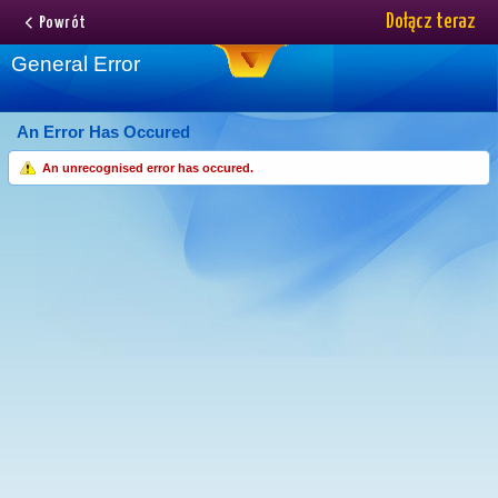
Dołącz teraz
Powrót