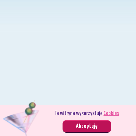
Ta witryna wykorzystuje
Cookies
Grasz w trybie demo. Prawdziwy tryb gry jest znacznie bardziej interesujący.
Akceptuję