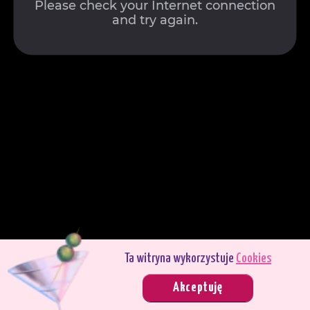
Ta witryna wykorzystuje
Cookies
Grasz w trybie demo. Prawdziwy tryb gry jest znacznie bardziej interesujący.
Akceptuję