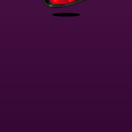
Ta witryna wykorzystuje
Cookies
Grasz w trybie demo. Prawdziwy tryb gry jest znacznie bardziej interesujący.
Akceptuję