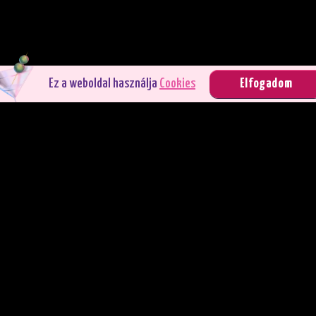
Ez a weboldal használja
Cookies
Elfogadom
Élő Chat
Élő Kaszinó
Bajnokságok