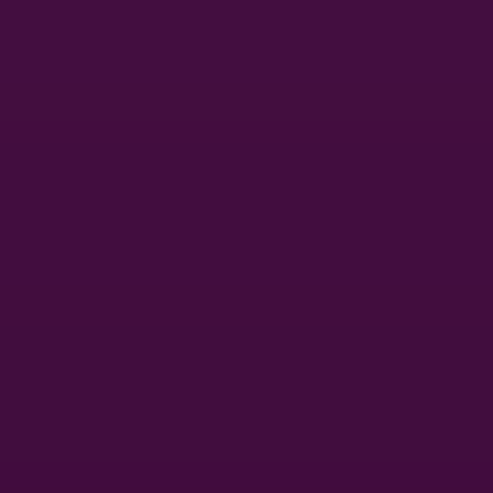
Részletek
Cabaret World