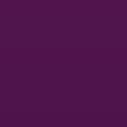
bónuszban
Bónusz aktiválás